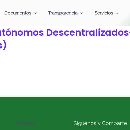
Documentos
Transparencia
Servicios
utónomos Descentralizados
s)
Enlaces
Siguenos y Comparte