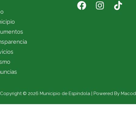
io
icipio
umentos
nsparencia
vicios
ismo
uncias
Copyright © 2026 Municipio de Espíndola | Powered By Macod