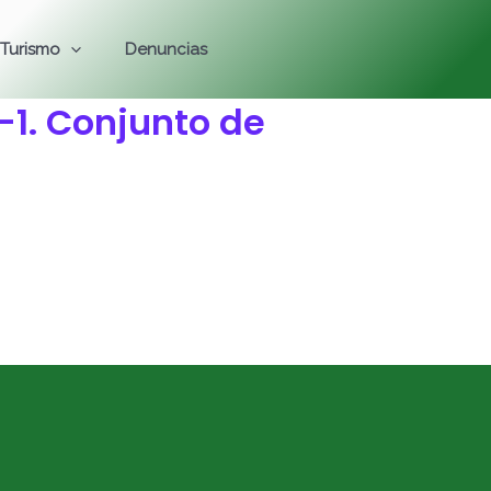
Turismo
Denuncias
-1. Conjunto de