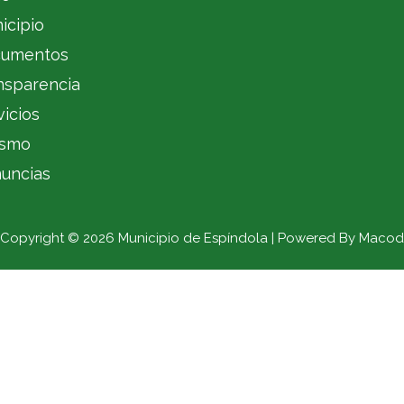
icipio
umentos
nsparencia
vicios
ismo
uncias
Copyright © 2026 Municipio de Espíndola | Powered By Macod