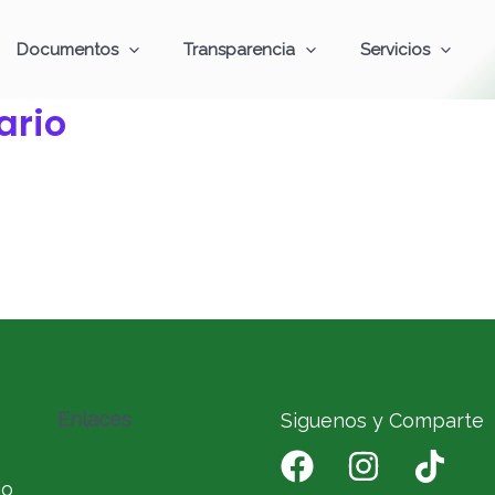
Documentos
Transparencia
Servicios
ario
Enlaces
Siguenos y Comparte
io