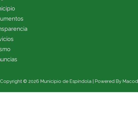
icipio
umentos
nsparencia
vicios
ismo
uncias
Copyright © 2026 Municipio de Espíndola | Powered By Macod