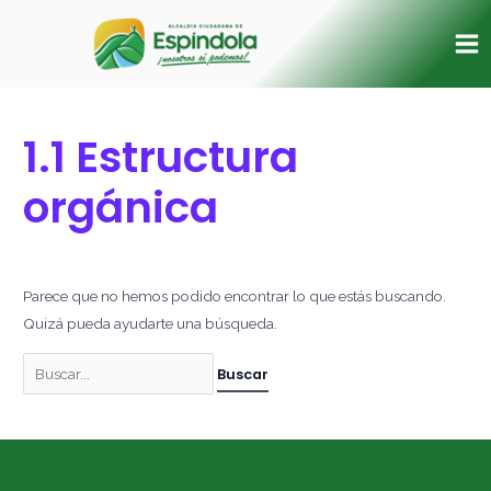
Ir
Buscar
Ma
al
por:
Me
contenido
1.1 Estructura
orgánica
Parece que no hemos podido encontrar lo que estás buscando.
Quizá pueda ayudarte una búsqueda.