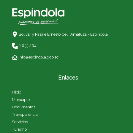
Bolívar y Pasaje Ernesto Celi,
Amaluza - Espíndola
2 653 264
info@espindola.gob.ec
Enlaces
Inicio
Municipio
Documentos
Transparencia
Servicios
Turismo