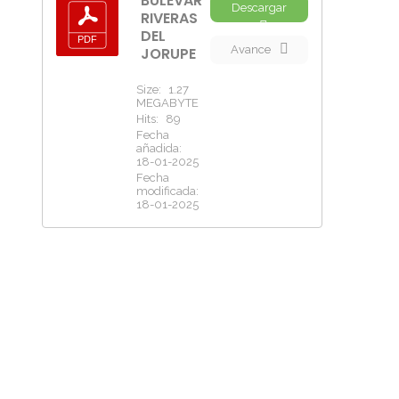
BULEVAR
Descargar
RIVERAS
DEL
Avance
JORUPE
Size:
1.27
MEGABYTE
Hits:
89
Fecha
añadida:
18-01-2025
Fecha
modificada:
18-01-2025