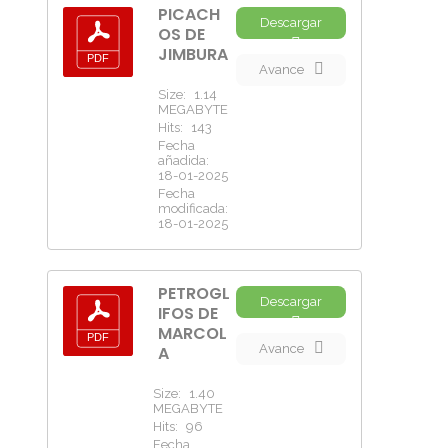
PICACH
Descargar
OS DE
JIMBURA
Avance
Size:
1.14
MEGABYTE
Hits:
143
Fecha
añadida:
18-01-2025
Fecha
modificada:
18-01-2025
PETROGL
Descargar
IFOS DE
MARCOL
Avance
A
Size:
1.40
MEGABYTE
Hits:
96
Fecha