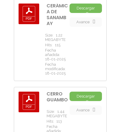
CERÁMIC
Descargar
A DE
SANAMB
Avance
AY
Size:
1.22
MEGABYTE
Hits:
115
Fecha
añadida:
18-01-2025
Fecha
modificada:
18-01-2025
CERRO
Descargar
GUAMBO
Avance
Size:
1.44
MEGABYTE
Hits:
113
Fecha
añadida: