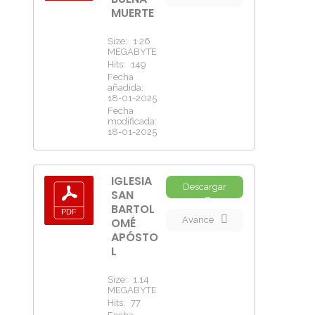
MUERTE
Size:
1.26
MEGABYTE
Hits:
149
Fecha
añadida:
18-01-2025
Fecha
modificada:
18-01-2025
IGLESIA
Descargar
SAN
BARTOL
Avance
OMÉ
APÓSTO
L
Size:
1.14
MEGABYTE
Hits:
77