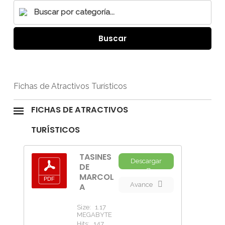
Buscar
Fichas de Atractivos Turísticos
FICHAS DE ATRACTIVOS
TURÍSTICOS
TASINES
Descargar
DE
MARCOL
Avance
A
Size:
1.17
MEGABYTE
Hits:
147