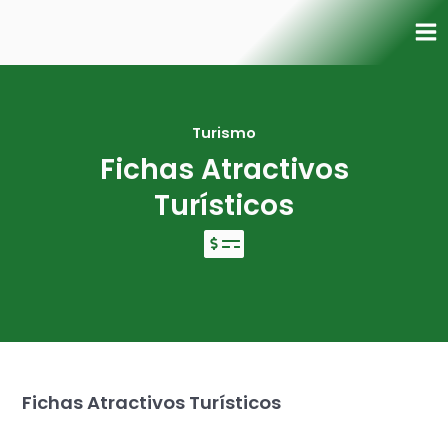
Ir
Ma
al
Me
contenido
Turismo
Fichas Atractivos
Turísticos
Fichas Atractivos Turísticos