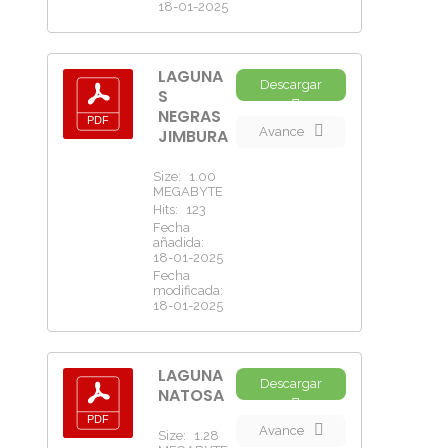
18-01-2025
LAGUNA
Descargar
S
NEGRAS
Avance
JIMBURA
Size:
1.00
MEGABYTE
Hits:
123
Fecha
añadida:
18-01-2025
Fecha
modificada:
18-01-2025
LAGUNA
Descargar
NATOSA
Avance
Size:
1.28