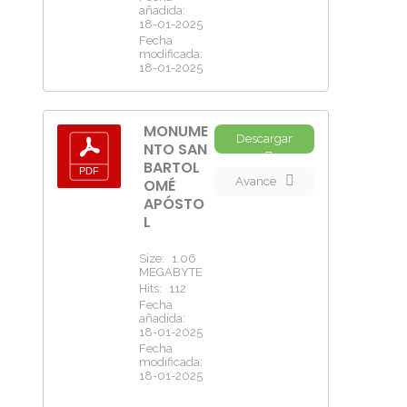
añadida:
18-01-2025
Fecha
modificada:
18-01-2025
MONUME
Descargar
NTO SAN
BARTOL
Avance
OMÉ
APÓSTO
L
Size:
1.06
MEGABYTE
Hits:
112
Fecha
añadida:
18-01-2025
Fecha
modificada:
18-01-2025