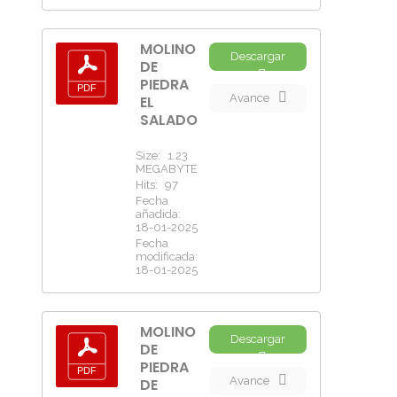
MOLINO
Descargar
DE
PIEDRA
Avance
EL
SALADO
Size:
1.23
MEGABYTE
Hits:
97
Fecha
añadida:
18-01-2025
Fecha
modificada:
18-01-2025
MOLINO
Descargar
DE
PIEDRA
Avance
DE