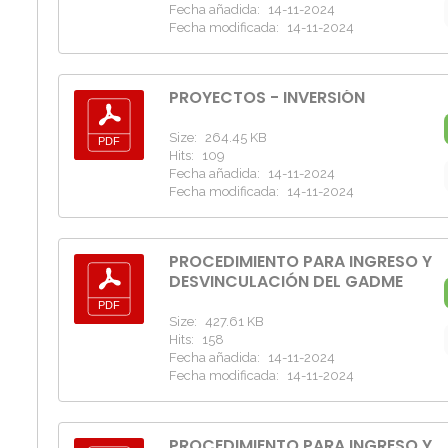
Fecha añadida:
14-11-2024
Fecha modificada:
14-11-2024
PROYECTOS - INVERSIÓN
Size:
264.45 KB
Hits:
109
Fecha añadida:
14-11-2024
Fecha modificada:
14-11-2024
PROCEDIMIENTO PARA INGRESO Y
DESVINCULACIÓN DEL GADME
Size:
427.61 KB
Hits:
158
Fecha añadida:
14-11-2024
Fecha modificada:
14-11-2024
PROCEDIMIENTO PARA INGRESO Y