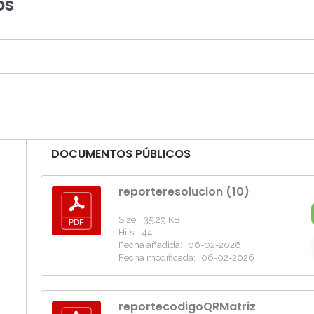
os
DOCUMENTOS PÚBLICOS
reporteresolucion (10)
Size:
35.29 KB
Hits:
44
Fecha añadida:
06-02-2026
Fecha modificada:
06-02-2026
reportecodigoQRMatriz