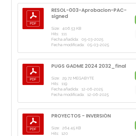
RESOL-003-Aprobacion-PAC-
signed
Size:
406.53 KB
Hits:
111
Fecha añadida:
05-03-2025
Fecha modificada:
05-03-2025
PUGS GADME 2024 2032_final
Size:
29.72 MEGABYTE
Hits:
119
Fecha añadida:
12-06-2025
Fecha modificada:
12-06-2025
PROYECTOS - INVERSIÓN
Size:
264.45 KB
Hits:
120