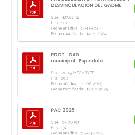
DESVINCULACIÓN DEL GADME
Size:
427.61 KB
Hits:
110
Fecha añadida:
14-11-2024
Fecha modificada:
14-11-2024
PDOT_GAD
municipal_Espindola
Size:
20.49 MEGABYTE
Hits:
268
Fecha añadida:
12-06-2025
Fecha modificada:
12-06-2025
PAC 2025
Size:
63.08 KB
Hits:
130
Fecha añadida:
05-03-2025