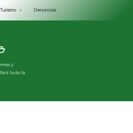
Turismo
Denuncias
rmes y
ácil toda la