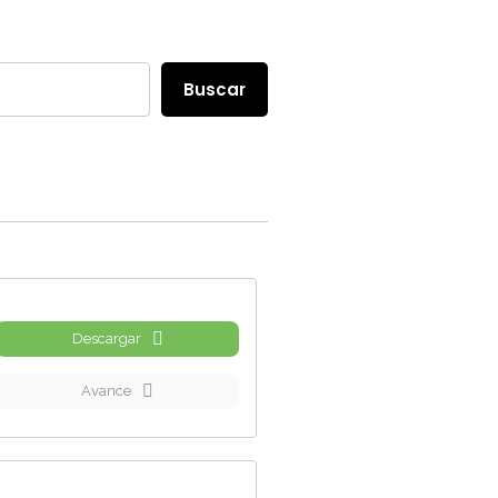
Buscar
Descargar
Avance