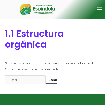
Ir
Buscar
Ma
al
por:
Me
contenido
1.1 Estructura
orgánica
Parece que no hemos podido encontrar lo que estás buscando.
Quizá pueda ayudarte una búsqueda.