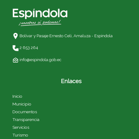
Bolívar y Pasaje Ernesto Celi,
Amaluza - Espíndola
2 653 264
info@espindola.gob.ec
Enlaces
Inicio
Municipio
Documentos
Transparencia
Servicios
Turismo