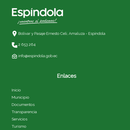
Bolívar y Pasaje Ernesto Celi,
Amaluza - Espíndola
2 653 264
info@espindola.gob.ec
Enlaces
Inicio
Municipio
Documentos
Transparencia
Servicios
Turismo