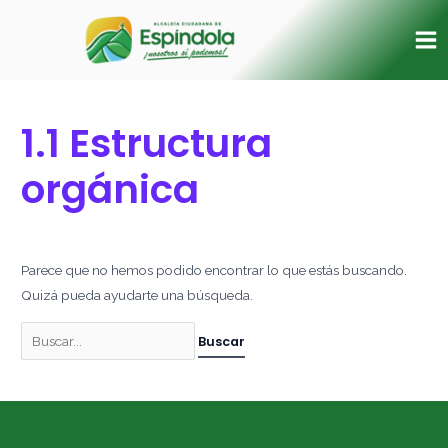
Ir
Buscar
Ma
al
por:
Me
contenido
1.1 Estructura
orgánica
Parece que no hemos podido encontrar lo que estás buscando.
Quizá pueda ayudarte una búsqueda.