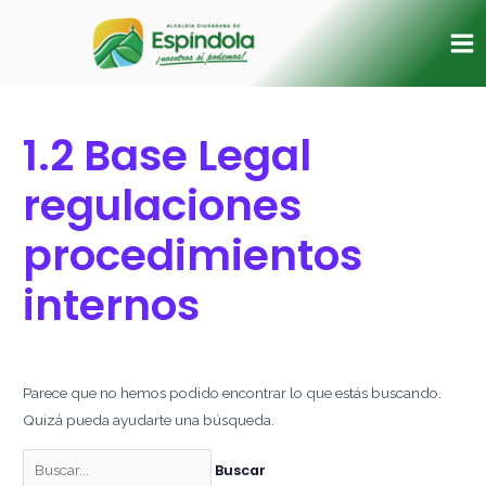
Ir
Buscar
Ma
al
por:
Me
contenido
1.2 Base Legal
regulaciones
procedimientos
internos
Parece que no hemos podido encontrar lo que estás buscando.
Quizá pueda ayudarte una búsqueda.