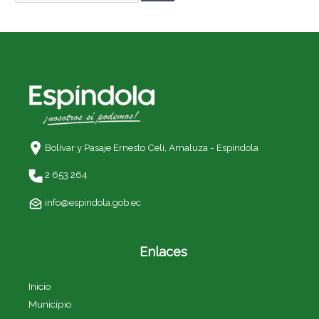
Bolívar y Pasaje Ernesto Celi,
Amaluza - Espíndola
2 653 264
info@espindola.gob.ec
Enlaces
Inicio
Municipio