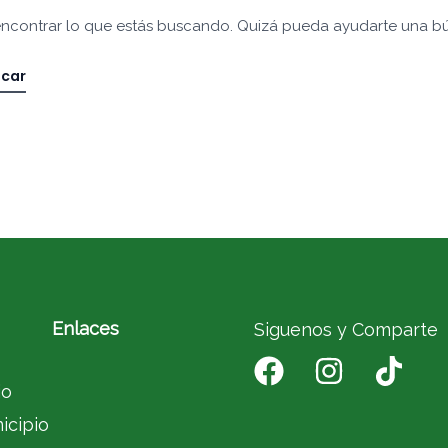
ncontrar lo que estás buscando. Quizá pueda ayudarte una b
Enlaces
Siguenos y Comparte
io
icipio