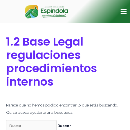
Ir
Buscar
Ma
al
por:
Me
contenido
1.2 Base Legal
regulaciones
procedimientos
internos
Parece que no hemos podido encontrar lo que estás buscando.
Quizá pueda ayudarte una búsqueda.