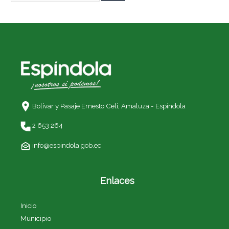
Bolívar y Pasaje Ernesto Celi,
Amaluza - Espíndola
2 653 264
info@espindola.gob.ec
Enlaces
Inicio
Municipio