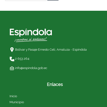
Bolívar y Pasaje Ernesto Celi,
Amaluza - Espíndola
2 653 264
info@espindola.gob.ec
Enlaces
Inicio
Municipio