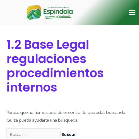
Ir
Buscar
Ma
al
por:
Me
contenido
1.2 Base Legal
regulaciones
procedimientos
internos
Parece que no hemos podido encontrar lo que estás buscando.
Quizá pueda ayudarte una búsqueda.