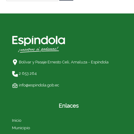
Bolívar y Pasaje Ernesto Celi,
Amaluza - Espíndola
2 653 264
info@espindola.gob.ec
Enlaces
Inicio
Municipio