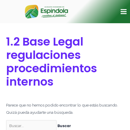
Ir
Buscar
Ma
al
por:
Me
contenido
1.2 Base Legal
regulaciones
procedimientos
internos
Parece que no hemos podido encontrar lo que estás buscando.
Quizá pueda ayudarte una búsqueda.