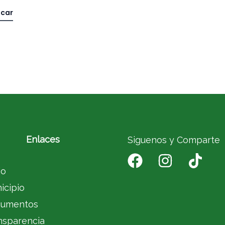
Enlaces
Siguenos y Comparte
io
icipio
umentos
nsparencia