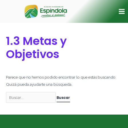
Ir
Buscar
Ma
al
por:
Me
contenido
1.3 Metas y
Objetivos
Parece que no hemos podido encontrar lo que estás buscando.
Quizá pueda ayudarte una búsqueda.