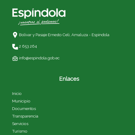
Bolívar y Pasaje Ernesto Celi,
Amaluza - Espíndola
2 653 264
info@espindola.gob.ec
Enlaces
Inicio
Municipio
Documentos
Transparencia
Servicios
Turismo