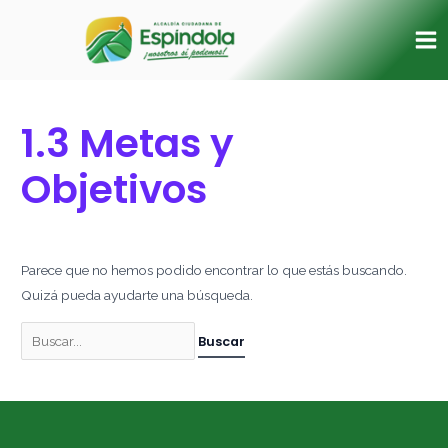
Ir
Buscar
Ma
al
por:
Me
contenido
1.3 Metas y
Objetivos
Parece que no hemos podido encontrar lo que estás buscando.
Quizá pueda ayudarte una búsqueda.