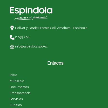
Bolívar y Pasaje Ernesto Celi,
Amaluza - Espíndola
2 653 264
info@espindola.gob.ec
Enlaces
Inicio
Municipio
Documentos
Transparencia
Servicios
Turismo