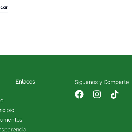
Enlaces
Siguenos y Comparte
io
icipio
umentos
nsparencia