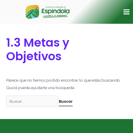
Ir
Buscar
Ma
al
por:
Me
contenido
1.3 Metas y
Objetivos
Parece que no hemos podido encontrar lo que estás buscando.
Quizá pueda ayudarte una búsqueda.