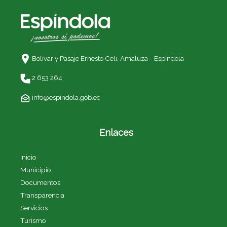
Bolívar y Pasaje Ernesto Celi,
Amaluza - Espíndola
2 653 264
info@espindola.gob.ec
Enlaces
Inicio
Municipio
Documentos
Transparencia
Servicios
Turismo