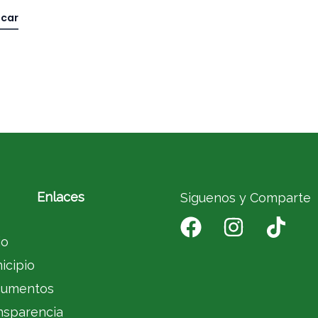
Enlaces
Siguenos y Comparte
io
icipio
umentos
nsparencia