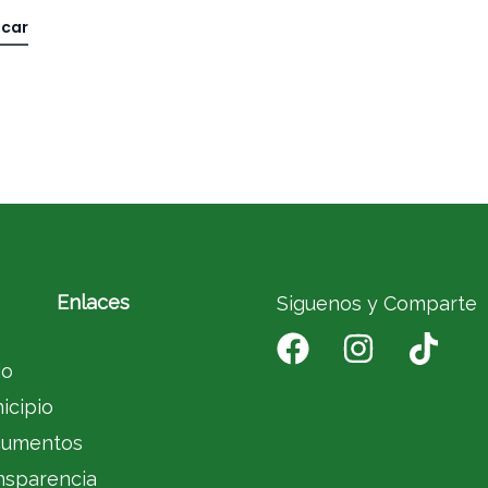
Enlaces
Siguenos y Comparte
io
icipio
umentos
nsparencia