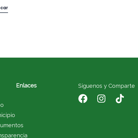
Enlaces
Siguenos y Comparte
io
icipio
umentos
nsparencia