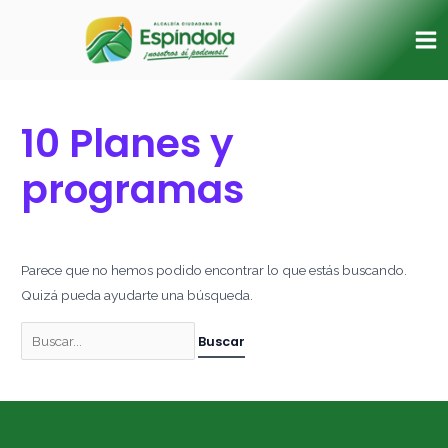
Ir
Buscar
Ma
al
por:
Me
contenido
10 Planes y
programas
Parece que no hemos podido encontrar lo que estás buscando.
Quizá pueda ayudarte una búsqueda.