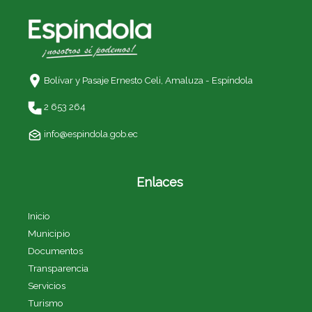
Bolívar y Pasaje Ernesto Celi,
Amaluza - Espíndola
2 653 264
info@espindola.gob.ec
Enlaces
Inicio
Municipio
Documentos
Transparencia
Servicios
Turismo