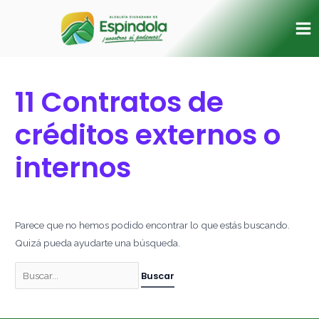
Ir
Buscar
Ma
al
por:
Me
contenido
11 Contratos de
créditos externos o
internos
Parece que no hemos podido encontrar lo que estás buscando.
Quizá pueda ayudarte una búsqueda.