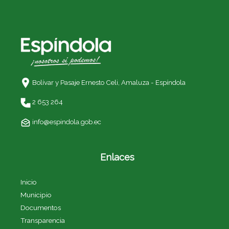
Bolívar y Pasaje Ernesto Celi,
Amaluza - Espíndola
2 653 264
info@espindola.gob.ec
Enlaces
Inicio
Municipio
Documentos
Transparencia