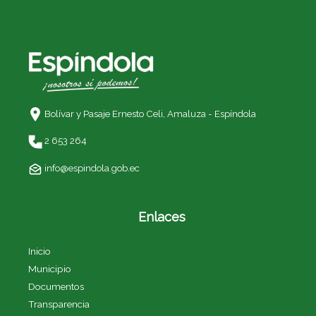
Bolívar y Pasaje Ernesto Celi,
Amaluza - Espíndola
2 653 264
info@espindola.gob.ec
Enlaces
Inicio
Municipio
Documentos
Transparencia