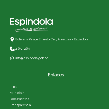
Bolívar y Pasaje Ernesto Celi,
Amaluza - Espíndola
2 653 264
info@espindola.gob.ec
Enlaces
Inicio
Municipio
Documentos
Transparencia