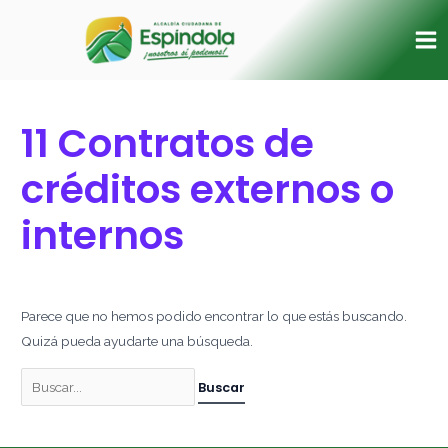
Ir
Buscar
Ma
al
por:
Me
contenido
11 Contratos de
créditos externos o
internos
Parece que no hemos podido encontrar lo que estás buscando.
Quizá pueda ayudarte una búsqueda.