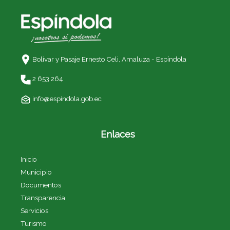
Bolívar y Pasaje Ernesto Celi,
Amaluza - Espíndola
2 653 264
info@espindola.gob.ec
Enlaces
Inicio
Municipio
Documentos
Transparencia
Servicios
Turismo