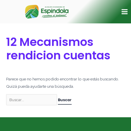
Ir
Buscar
Ma
al
por:
Me
contenido
12 Mecanismos
rendicion cuentas
Parece que no hemos podido encontrar lo que estás buscando.
Quizá pueda ayudarte una búsqueda.