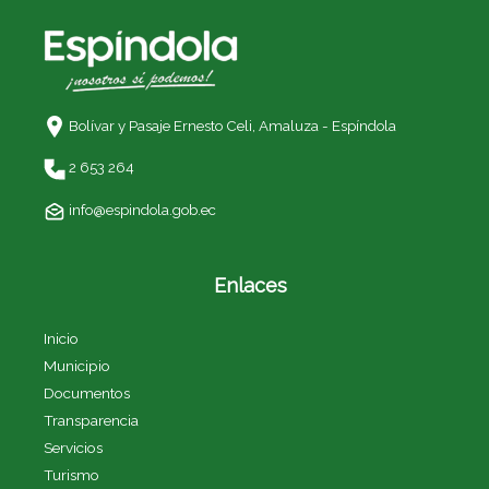
Bolívar y Pasaje Ernesto Celi,
Amaluza - Espíndola
2 653 264
info@espindola.gob.ec
Enlaces
Inicio
Municipio
Documentos
Transparencia
Servicios
Turismo