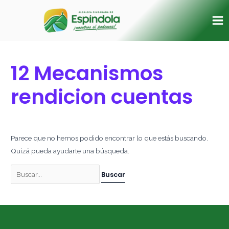
Ir
Buscar
Ma
al
por:
Me
contenido
12 Mecanismos
rendicion cuentas
Parece que no hemos podido encontrar lo que estás buscando.
Quizá pueda ayudarte una búsqueda.