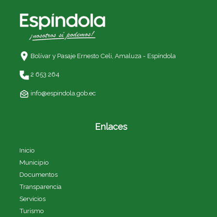
Bolívar y Pasaje Ernesto Celi,
Amaluza - Espíndola
2 653 264
info@espindola.gob.ec
Enlaces
Inicio
Municipio
Documentos
Transparencia
Servicios
Turismo