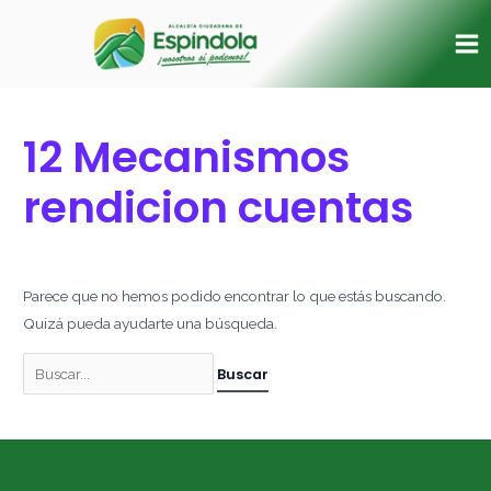
Ir
Buscar
Ma
al
por:
Me
contenido
12 Mecanismos
rendicion cuentas
Parece que no hemos podido encontrar lo que estás buscando.
Quizá pueda ayudarte una búsqueda.