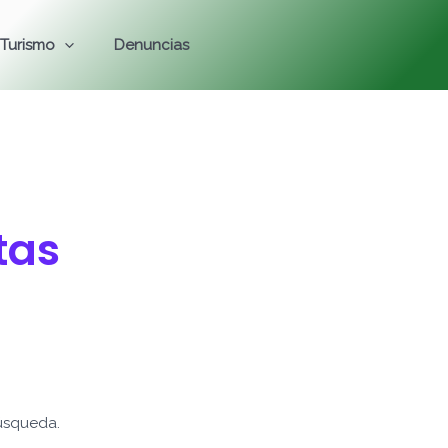
Turismo
Denuncias
tas
úsqueda.