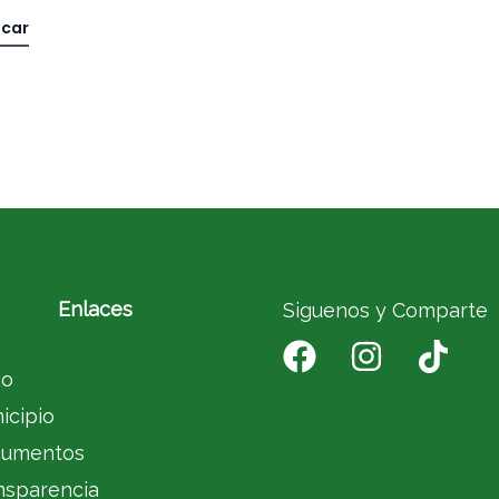
Enlaces
Siguenos y Comparte
io
icipio
umentos
nsparencia