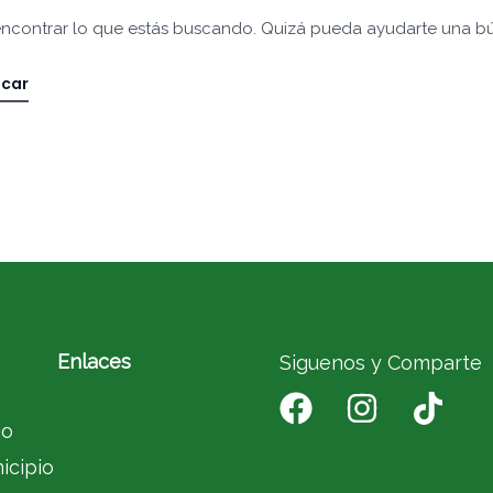
ncontrar lo que estás buscando. Quizá pueda ayudarte una b
Enlaces
Siguenos y Comparte
io
icipio