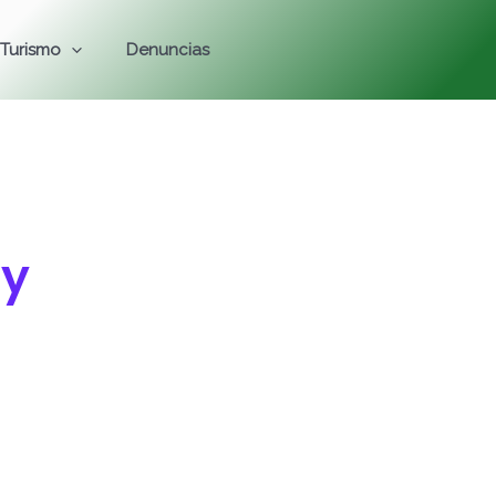
Turismo
Denuncias
 y