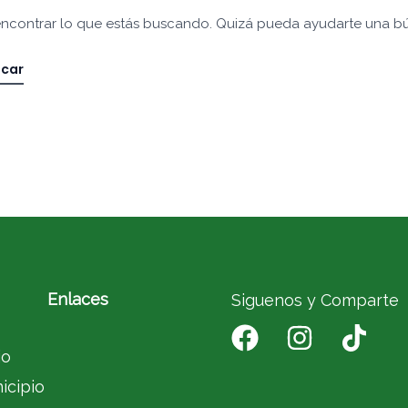
ncontrar lo que estás buscando. Quizá pueda ayudarte una b
Enlaces
Siguenos y Comparte
io
icipio