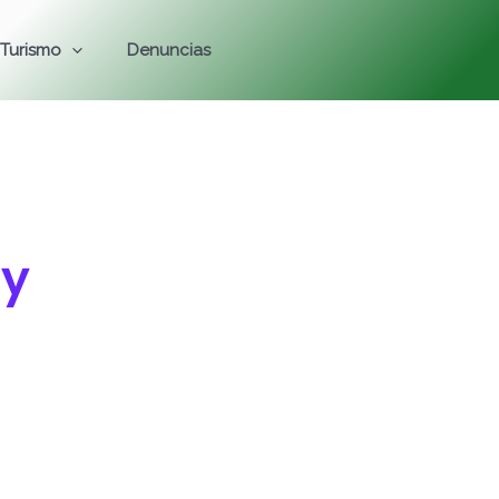
Turismo
Denuncias
 y