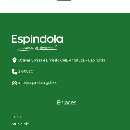
Bolívar y Pasaje Ernesto Celi,
Amaluza - Espíndola
2 653 264
info@espindola.gob.ec
Enlaces
Inicio
Municipio