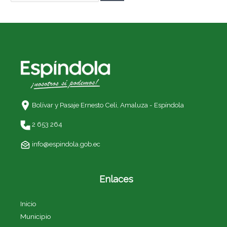
Bolívar y Pasaje Ernesto Celi,
Amaluza - Espíndola
2 653 264
info@espindola.gob.ec
Enlaces
Inicio
Municipio