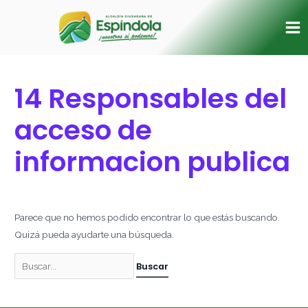
Ir
Buscar
Ma
al
por:
Me
contenido
14 Responsables del
acceso de
informacion publica
Parece que no hemos podido encontrar lo que estás buscando.
Quizá pueda ayudarte una búsqueda.