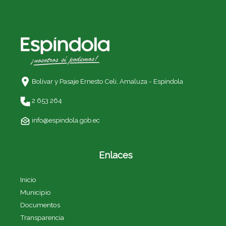
Bolívar y Pasaje Ernesto Celi,
Amaluza - Espíndola
2 653 264
info@espindola.gob.ec
Enlaces
Inicio
Municipio
Documentos
Transparencia