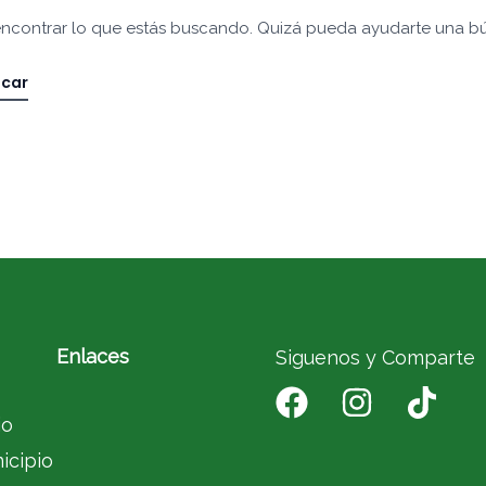
ncontrar lo que estás buscando. Quizá pueda ayudarte una b
Enlaces
Siguenos y Comparte
io
icipio