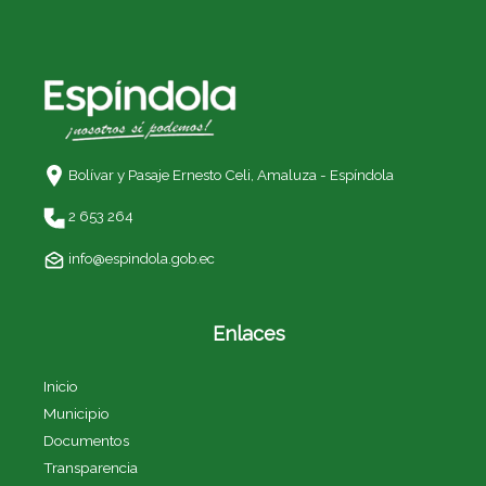
Bolívar y Pasaje Ernesto Celi,
Amaluza - Espíndola
2 653 264
info@espindola.gob.ec
Enlaces
Inicio
Municipio
Documentos
Transparencia