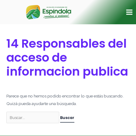
Ir
Buscar
Ma
al
por:
Me
contenido
14 Responsables del
acceso de
informacion publica
Parece que no hemos podido encontrar lo que estás buscando.
Quizá pueda ayudarte una búsqueda.