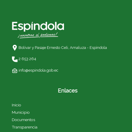
Bolívar y Pasaje Ernesto Celi,
Amaluza - Espíndola
2 653 264
info@espindola.gob.ec
Enlaces
Inicio
Municipio
Documentos
Transparencia