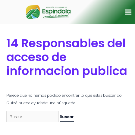
Ir
Buscar
Ma
al
por:
Me
contenido
14 Responsables del
acceso de
informacion publica
Parece que no hemos podido encontrar lo que estás buscando.
Quizá pueda ayudarte una búsqueda.