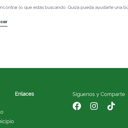
ncontrar lo que estás buscando. Quizá pueda ayudarte una b
Enlaces
Siguenos y Comparte
io
icipio