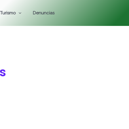
Turismo
Denuncias
s