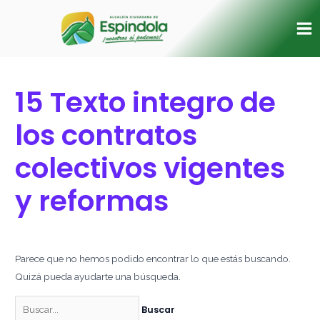
Ir
Buscar
Ma
al
por:
Me
contenido
15 Texto integro de
los contratos
colectivos vigentes
y reformas
Parece que no hemos podido encontrar lo que estás buscando.
Quizá pueda ayudarte una búsqueda.