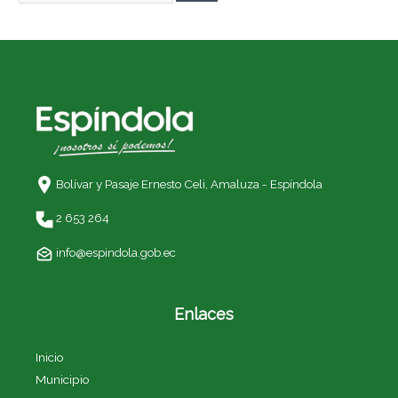
Bolívar y Pasaje Ernesto Celi,
Amaluza - Espíndola
2 653 264
info@espindola.gob.ec
Enlaces
Inicio
Municipio