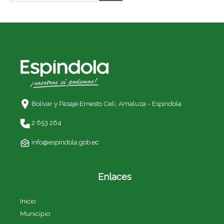
Bolívar y Pasaje Ernesto Celi,
Amaluza - Espíndola
2 653 264
info@espindola.gob.ec
Enlaces
Inicio
Municipio