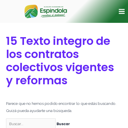
Ir
Buscar
Ma
al
por:
Me
contenido
15 Texto integro de
los contratos
colectivos vigentes
y reformas
Parece que no hemos podido encontrar lo que estás buscando.
Quizá pueda ayudarte una búsqueda.