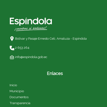
Bolívar y Pasaje Ernesto Celi,
Amaluza - Espíndola
2 653 264
info@espindola.gob.ec
Enlaces
Inicio
Municipio
Documentos
Transparencia