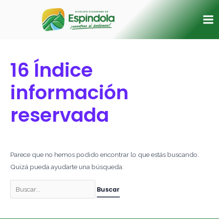
Ir
Buscar
Ma
al
por:
Me
contenido
16 Índice
información
reservada
Parece que no hemos podido encontrar lo que estás buscando.
Quizá pueda ayudarte una búsqueda.