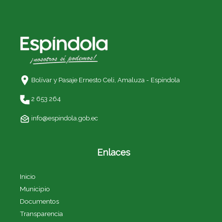
Bolívar y Pasaje Ernesto Celi,
Amaluza - Espíndola
2 653 264
info@espindola.gob.ec
Enlaces
Inicio
Municipio
Documentos
Transparencia