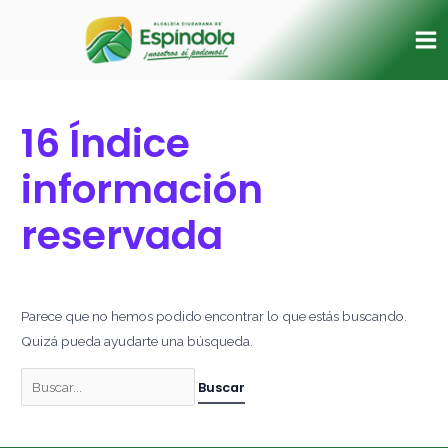
Ir
Buscar
Ma
al
por:
Me
contenido
16 Índice
información
reservada
Parece que no hemos podido encontrar lo que estás buscando.
Quizá pueda ayudarte una búsqueda.