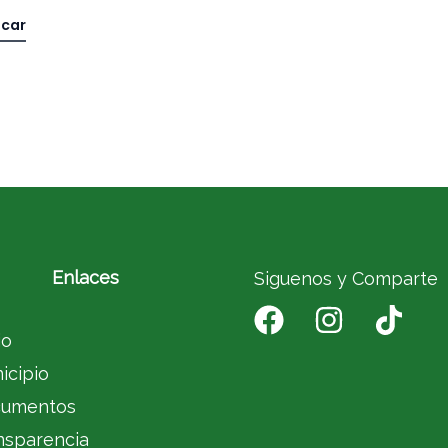
Enlaces
Siguenos y Comparte
io
icipio
umentos
nsparencia