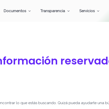
Documentos
Transparencia
Servicios
información reserva
ncontrar lo que estás buscando. Quizá pueda ayudarte una b