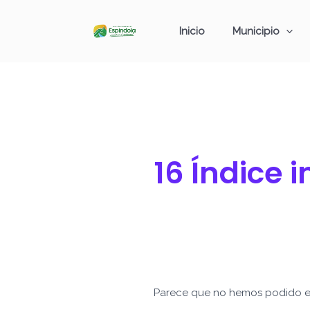
Ir
Buscar
al
por:
Inicio
Municipio
contenido
16 Índice 
Parece que no hemos podido e