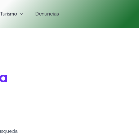
Turismo
Denuncias
da
úsqueda.