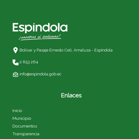
Bolívar y Pasaje Ernesto Celi,
Amaluza - Espíndola
2 653 264
info@espindola.gob.ec
Enlaces
Inicio
Municipio
Documentos
Transparencia