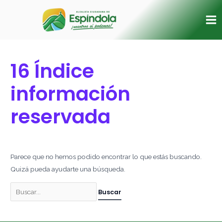
Ir
Buscar
Ma
al
por:
Me
contenido
16 Índice
información
reservada
Parece que no hemos podido encontrar lo que estás buscando.
Quizá pueda ayudarte una búsqueda.