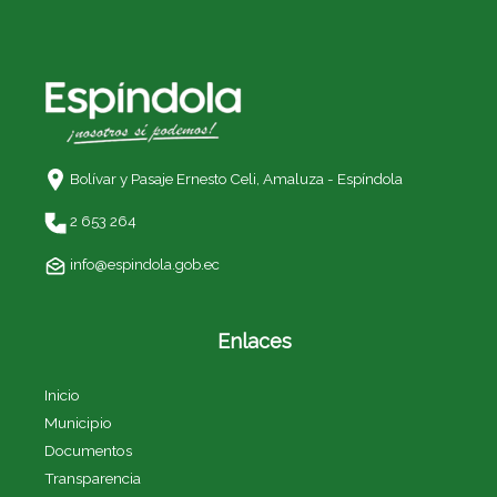
Bolívar y Pasaje Ernesto Celi,
Amaluza - Espíndola
2 653 264
info@espindola.gob.ec
Enlaces
Inicio
Municipio
Documentos
Transparencia