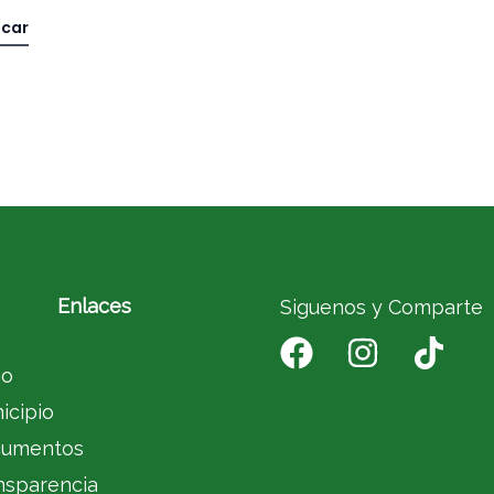
Enlaces
Siguenos y Comparte
io
icipio
umentos
nsparencia