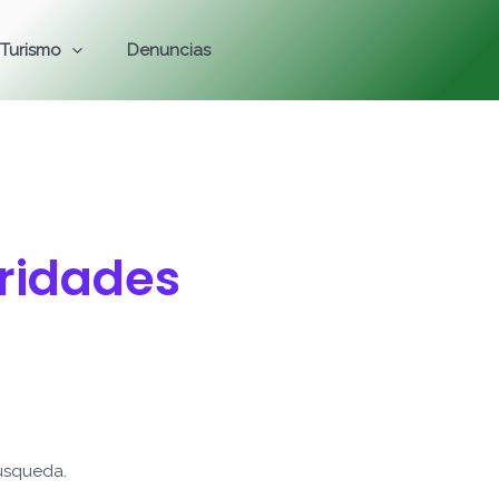
Turismo
Denuncias
oridades
úsqueda.