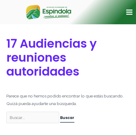
Ir
Buscar
Ma
al
por:
Me
contenido
17 Audiencias y
reuniones
autoridades
Parece que no hemos podido encontrar lo que estás buscando.
Quizá pueda ayudarte una búsqueda.