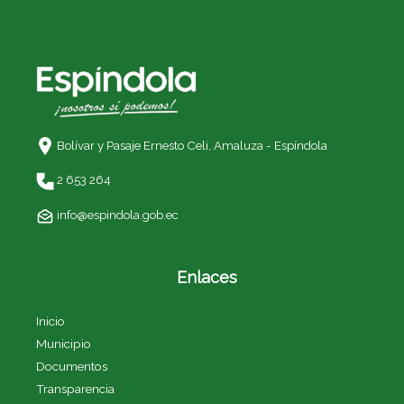
Bolívar y Pasaje Ernesto Celi,
Amaluza - Espíndola
2 653 264
info@espindola.gob.ec
Enlaces
Inicio
Municipio
Documentos
Transparencia