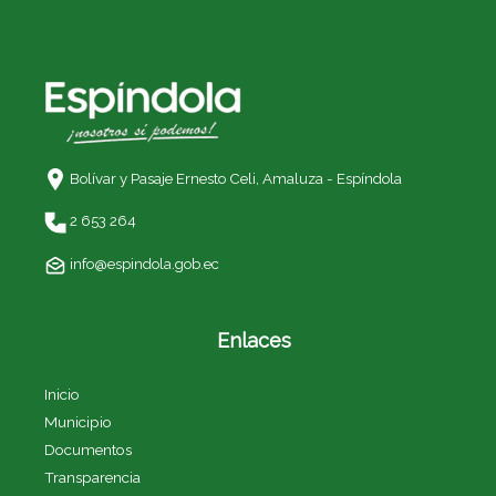
Bolívar y Pasaje Ernesto Celi,
Amaluza - Espíndola
2 653 264
info@espindola.gob.ec
Enlaces
Inicio
Municipio
Documentos
Transparencia