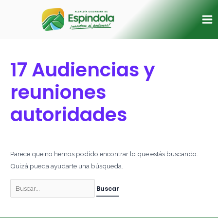
Ir
Buscar
Ma
al
por:
Me
contenido
17 Audiencias y
reuniones
autoridades
Parece que no hemos podido encontrar lo que estás buscando.
Quizá pueda ayudarte una búsqueda.