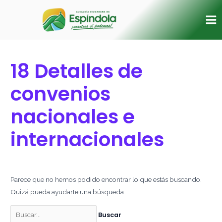
Ir
Buscar
Ma
al
por:
Me
contenido
18 Detalles de
convenios
nacionales e
internacionales
Parece que no hemos podido encontrar lo que estás buscando.
Quizá pueda ayudarte una búsqueda.