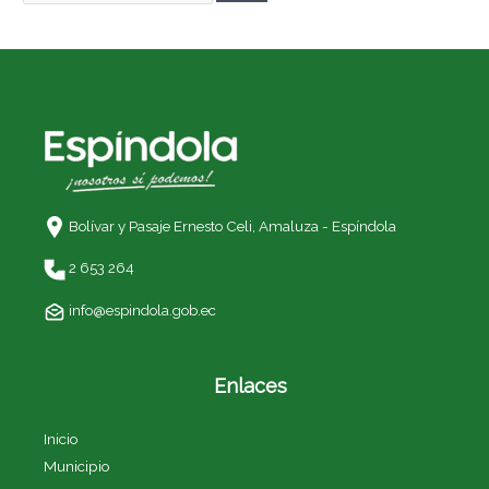
Bolívar y Pasaje Ernesto Celi,
Amaluza - Espíndola
2 653 264
info@espindola.gob.ec
Enlaces
Inicio
Municipio