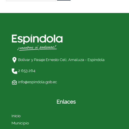
Bolívar y Pasaje Ernesto Celi,
Amaluza - Espíndola
2 653 264
info@espindola.gob.ec
Enlaces
Inicio
Municipio