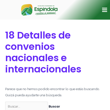
Ir
Buscar
Ma
al
por:
Me
contenido
18 Detalles de
convenios
nacionales e
internacionales
Parece que no hemos podido encontrar lo que estás buscando.
Quizá pueda ayudarte una búsqueda.